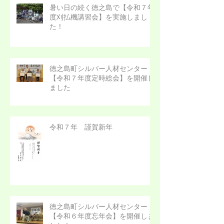
暑い日の続く徳之島で【令和７年
度刈払機講習会】を実施しまし
た！
徳之島町シルバー人材センター
【令和７年度定時総会】を開催し
ました
令和７年 謹賀新年
徳之島町シルバー人材センター
【令和６年度忘年会】を開催しま