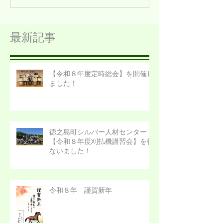
最新記事
【令和８年度定時総会】を開催し
ました！
徳之島町シルバー人材センター
【令和８年度刈払機講習会】を行
ないました！
令和８年 謹賀新年