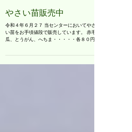
やさい苗販売中
令和４年６月２７ 当センターにおいてやさ
い苗をお手頃値段で販売しています。 赤毛
瓜、とうがん、へちま・・・・・各８０円
赤しそ、青しそ、ししとう・・・・・各５０
円