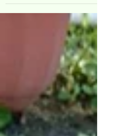
評である、会員の池本俊彦さんが担当してく
れました。今回は基本的な点検、手入れの仕
方のほかに実際に刈払機を使い、下久志公園
の周囲を刈る1時間ほどの実技講習も行いま
した。...