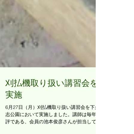
刈払機取り扱い講習会を
実施
6月27日（月）刈払機取り扱い講習会を下久
志公園において実施しました。講師は毎年好