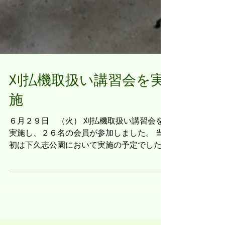
刈払機取扱い講習会を実
施
６月２９日 （火） 刈払機取扱い講習会を
実施し、２６名の会員が参加しました。 当
初は下久志公園において実施の予定でした
が、あいにくの豪雨のため、センター倉庫の
屋内において実施しました。 講師は、昨年
も好評であった、会員の池本俊彦さんが担当
し、今回は基本的な点検・手入れの仕方...