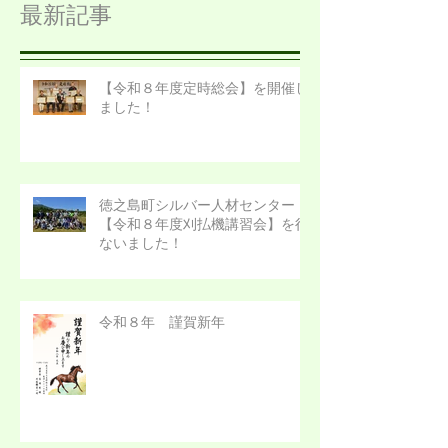
最新記事
【令和８年度定時総会】を開催し
ました！
徳之島町シルバー人材センター
【令和８年度刈払機講習会】を行
ないました！
令和８年 謹賀新年