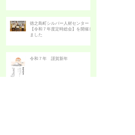
暑い日の続く徳之島で【令和７年
度刈払機講習会】を実施しまし
た！
徳之島町シルバー人材センター
【令和７年度定時総会】を開催し
ました
令和７年 謹賀新年
徳之島町シルバー人材センター
【令和６年度忘年会】を開催しま
した！